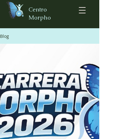
Centro
Morpho
Blog