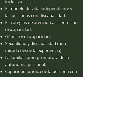
inclusivo.
El modelo de vida independiente y
las personas con discapacidad.
Estrategias de atención al cliente con
discapacidad.
Género y discapacidad.
Sexualidad y discapacidad (una
mirada desde la experiencia).
La familia como promotora de la
autonomía personal.
Capacidad jurídica de la persona con
discapacidad y su implementación
en los ámbitos legales.
Cómo implementar el turismo
inclusivo desde el modelo social de
la discapacidad.
Desarrollo de habilidades blandas