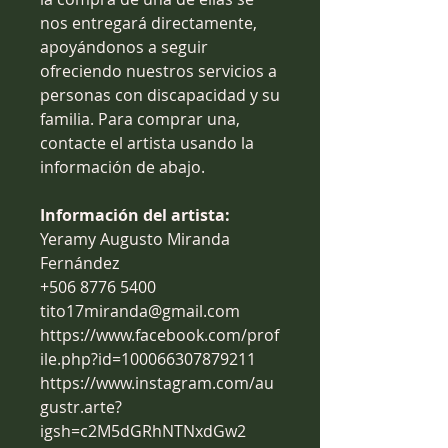
nos entregará directamente,
apoyándonos a seguir
ofreciendo nuestros servicios a
personas con discapacidad y su
familia. Para comprar una,
contacte el artista usando la
información de abajo.
Información del artista:
Yeramy Augusto Miranda
Fernández
+506 8776 5400
tito17miranda@gmail.com
https://www.facebook.com/prof
ile.php?id=100066307879211
https://www.instagram.com/au
gustr.arte?
igsh=c2M5dGRhNTNxdGw2