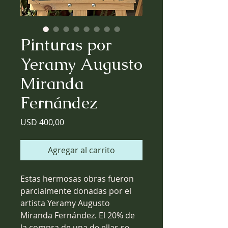
Pinturas por
Yeramy Augusto
Miranda
Fernández
Precio
USD 400,00
Agregar al carrito
Estas hermosas obras fueron
parcialmente donadas por el
artista Yeramy Augusto
Miranda Fernández. El 20% de
la compra de una de ellas se