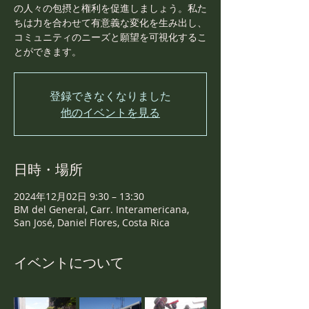
の人々の包摂と権利を促進しましょう。私た
ちは力を合わせて有意義な変化を生み出し、
コミュニティのニーズと願望を可視化するこ
とができます。
登録できなくなりました
他のイベントを見る
日時・場所
2024年12月02日 9:30 – 13:30
BM del General, Carr. Interamericana,
San José, Daniel Flores, Costa Rica
イベントについて