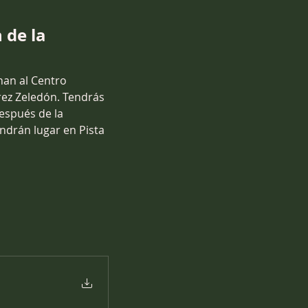
 de la 
nan al Centro 
ez Zeledón. Tendrás 
espués de la 
ndrán lugar en Pista 