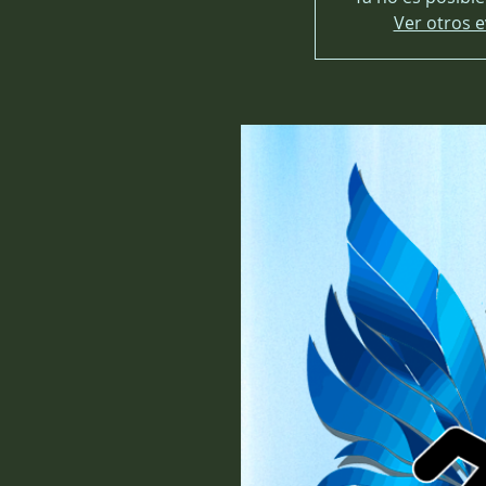
Ver otros 