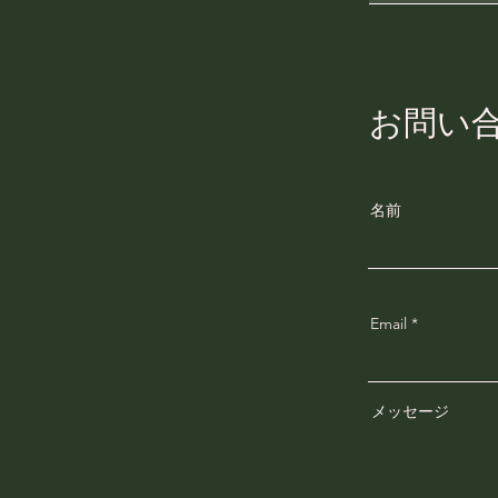
お問い
名前
Email
メッセージ