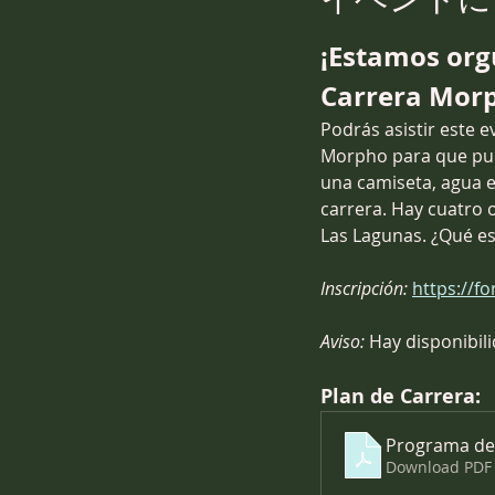
¡Estamos orgu
Carrera Morp
Podrás asistir este 
Morpho para que pue
una camiseta, agua e
carrera. Hay cuatro o
Las Lagunas. ¿Qué esp
Inscripción: 
https://
Aviso:
 Hay disponibil
Plan de Carrera:
Programa de 
Download PDF 