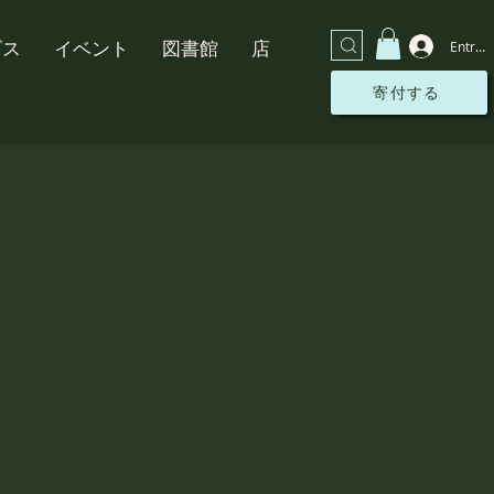
ビス
イベント
図書館
店
Entrar
寄付する