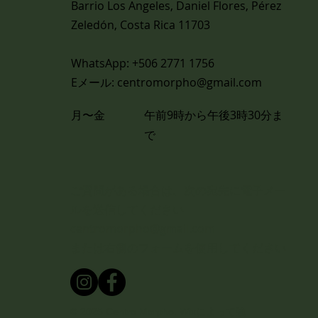
Barrio Los Angeles, Daniel Flores, Pérez
Zeledón, Costa Rica 11703
WhatsApp: +506 2771 1756
Eメール:
centromorpho@gmail.com
月〜金
午前9時から午後3時30分ま
で
ご質問がある場合は、次の宛先に電子メー
ルを送信してください
centromorpho@gmail.com
または右側のフォームを使用してください
© 2025 Centro Morpho. Wixによって強