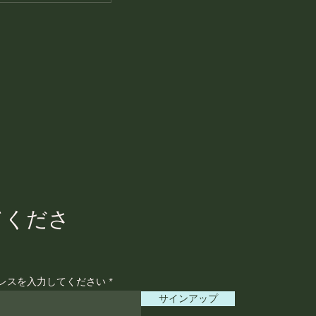
てくださ
レスを入力してください
サインアップ