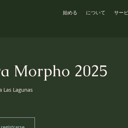
始める
について
サー
ra Morpho 2025
ta Las Lagunas
 registrarse